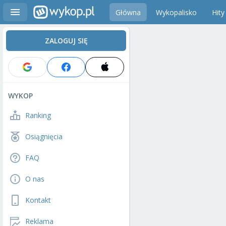
Główna
Wykopalisko
Hity
ZALOGUJ SIĘ
WYKOP
Ranking
Osiągnięcia
FAQ
O nas
Kontakt
Reklama