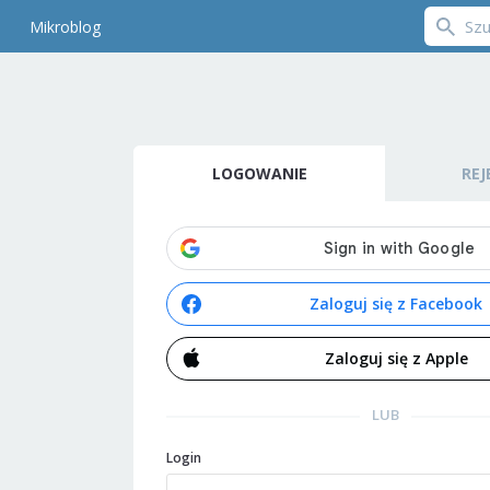
Mikroblog
LOGOWANIE
REJ
Zaloguj się z Facebook
Zaloguj się z Apple
LUB
Login