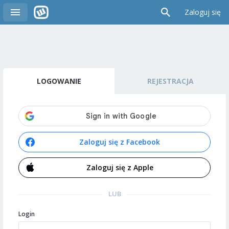
Zaloguj się
LOGOWANIE
REJESTRACJA
Zaloguj się z Facebook
Zaloguj się z Apple
LUB
Login