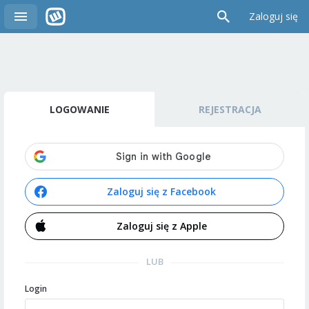
Zaloguj się
LOGOWANIE
REJESTRACJA
Zaloguj się z Facebook
Zaloguj się z Apple
LUB
Login