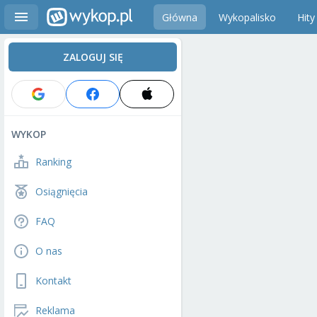
Główna
Wykopalisko
Hity
ZALOGUJ SIĘ
WYKOP
Ranking
Osiągnięcia
FAQ
O nas
Kontakt
Reklama