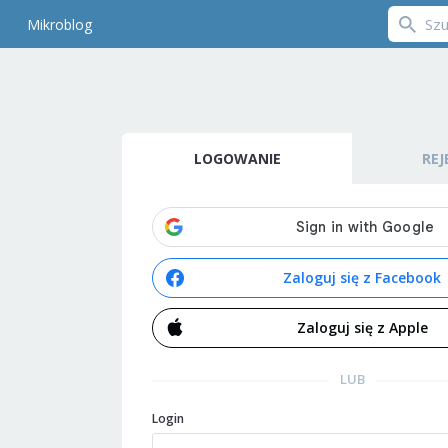
Mikroblog
LOGOWANIE
REJ
Zaloguj się z Facebook
Zaloguj się z Apple
LUB
Login