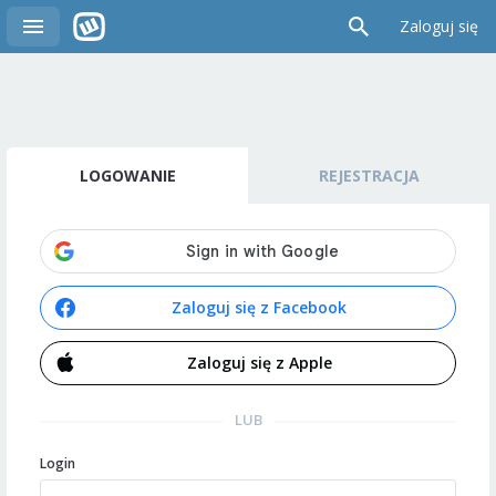
Zaloguj się
LOGOWANIE
REJESTRACJA
Zaloguj się z Facebook
Zaloguj się z Apple
LUB
Login