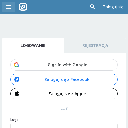
Zaloguj się
LOGOWANIE
REJESTRACJA
Zaloguj się z Facebook
Zaloguj się z Apple
LUB
Login