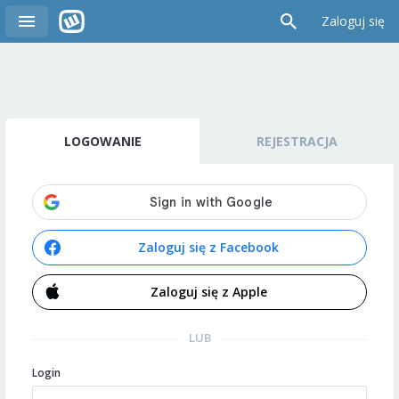
Zaloguj się
LOGOWANIE
REJESTRACJA
Zaloguj się z Facebook
Zaloguj się z Apple
LUB
Login