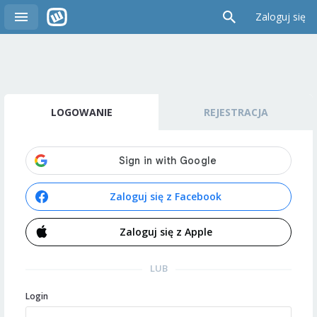
Zaloguj się
LOGOWANIE
REJESTRACJA
Zaloguj się z Facebook
Zaloguj się z Apple
LUB
Login