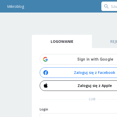
Mikroblog
LOGOWANIE
REJ
Zaloguj się z Facebook
Zaloguj się z Apple
LUB
Login