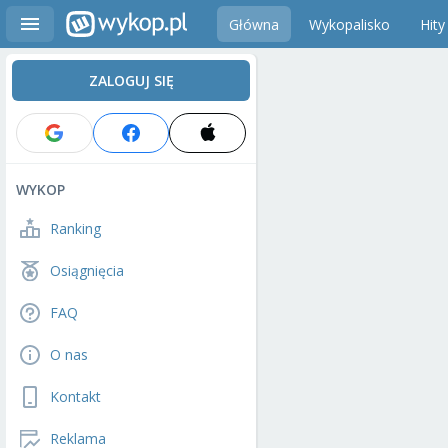
Główna
Wykopalisko
Hity
ZALOGUJ SIĘ
WYKOP
Ranking
Osiągnięcia
FAQ
O nas
Kontakt
Reklama