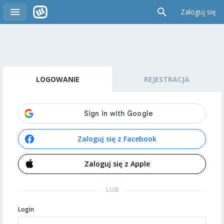
Zaloguj się
LOGOWANIE
REJESTRACJA
Zaloguj się z Facebook
Zaloguj się z Apple
LUB
Login