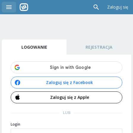
Zaloguj się
LOGOWANIE
REJESTRACJA
Zaloguj się z Facebook
Zaloguj się z Apple
LUB
Login