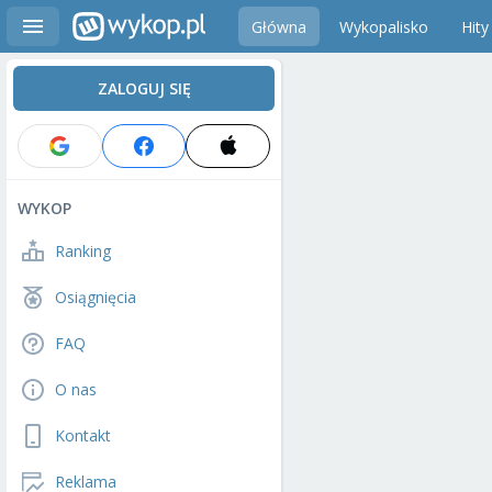
Główna
Wykopalisko
Hity
ZALOGUJ SIĘ
WYKOP
Ranking
Osiągnięcia
FAQ
O nas
Kontakt
Reklama