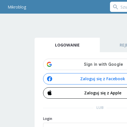
Mikroblog
LOGOWANIE
REJ
Zaloguj się z Facebook
Zaloguj się z Apple
LUB
Login