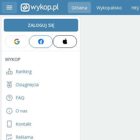
Główna
Wykopalisko
Hity
ZALOGUJ SIĘ
WYKOP
Ranking
Osiągnięcia
FAQ
O nas
Kontakt
Reklama