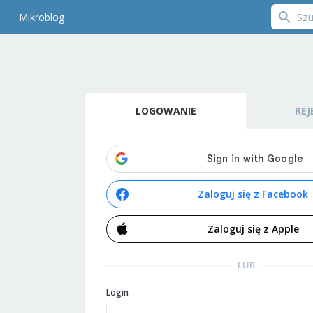
Mikroblog
LOGOWANIE
REJ
Zaloguj się z Facebook
Zaloguj się z Apple
LUB
Login