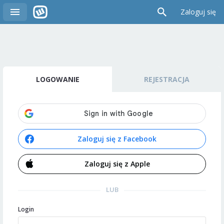
Zaloguj się
LOGOWANIE
REJESTRACJA
Zaloguj się z Facebook
Zaloguj się z Apple
LUB
Login