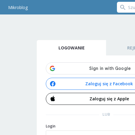
Mikroblog
LOGOWANIE
REJ
Zaloguj się z Facebook
Zaloguj się z Apple
LUB
Login