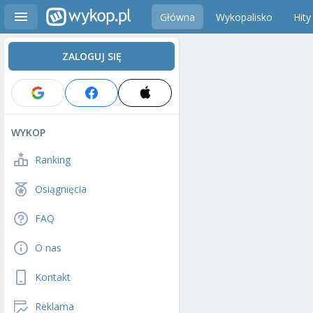
Główna
Wykopalisko
Hity
ZALOGUJ SIĘ
WYKOP
Ranking
Osiągnięcia
FAQ
O nas
Kontakt
Reklama