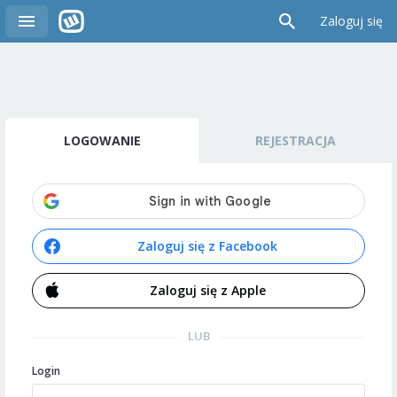
Zaloguj się
LOGOWANIE
REJESTRACJA
Zaloguj się z Facebook
Zaloguj się z Apple
LUB
Login