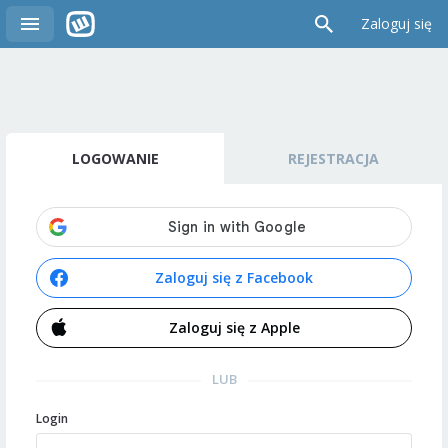
Zaloguj się
LOGOWANIE
REJESTRACJA
Zaloguj się z Facebook
Zaloguj się z Apple
LUB
Login