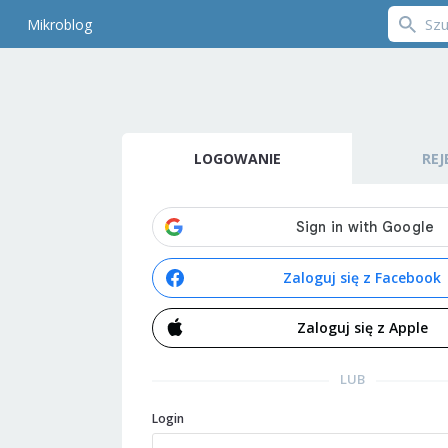
Mikroblog
LOGOWANIE
REJ
Zaloguj się z Facebook
Zaloguj się z Apple
LUB
Login