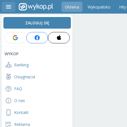
Główna
Wykopalisko
Hity
ZALOGUJ SIĘ
WYKOP
Ranking
Osiągnięcia
FAQ
O nas
Kontakt
Reklama