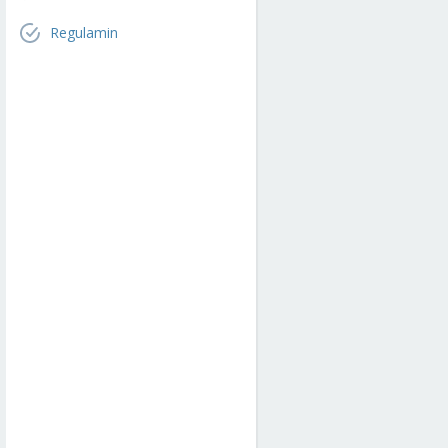
Regulamin