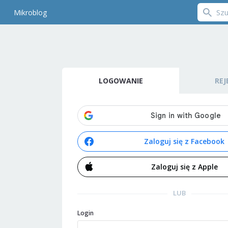
Mikroblog
LOGOWANIE
REJ
Zaloguj się z Facebook
Zaloguj się z Apple
LUB
Login