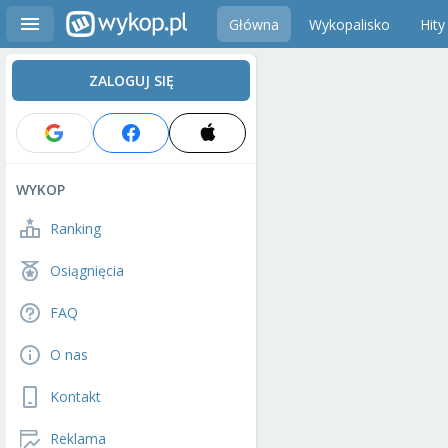
Główna
Wykopalisko
Hity
ZALOGUJ SIĘ
WYKOP
Ranking
Osiągnięcia
FAQ
O nas
Kontakt
Reklama