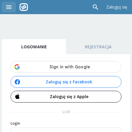
Zaloguj się
LOGOWANIE
REJESTRACJA
Zaloguj się z Facebook
Zaloguj się z Apple
LUB
Login