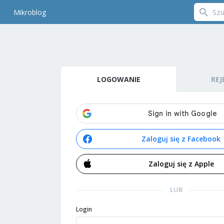
Mikroblog
LOGOWANIE
REJ
Zaloguj się z Facebook
Zaloguj się z Apple
LUB
Login