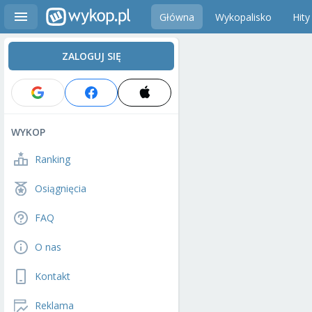
Główna
Wykopalisko
Hity
ZALOGUJ SIĘ
WYKOP
Ranking
Osiągnięcia
FAQ
O nas
Kontakt
Reklama