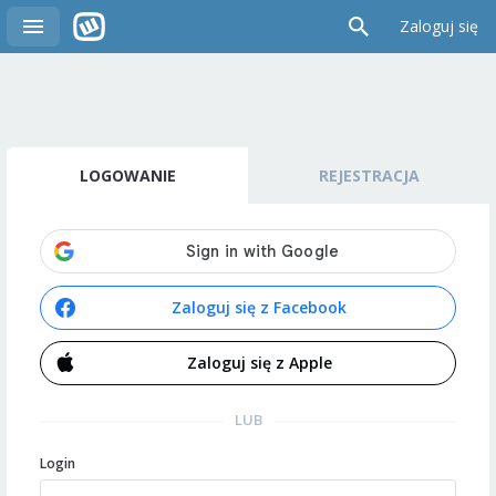
Zaloguj się
LOGOWANIE
REJESTRACJA
Zaloguj się z Facebook
Zaloguj się z Apple
LUB
Login