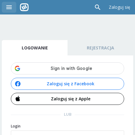
Zaloguj się
LOGOWANIE
REJESTRACJA
Zaloguj się z Facebook
Zaloguj się z Apple
LUB
Login