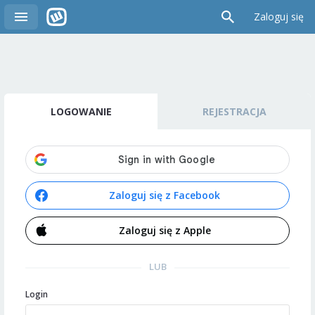
Zaloguj się
LOGOWANIE
REJESTRACJA
Zaloguj się z Facebook
Zaloguj się z Apple
LUB
Login