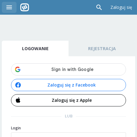
Zaloguj się
LOGOWANIE
REJESTRACJA
Zaloguj się z Facebook
Zaloguj się z Apple
LUB
Login