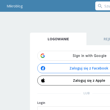
Mikroblog
LOGOWANIE
REJ
Zaloguj się z Facebook
Zaloguj się z Apple
LUB
Login