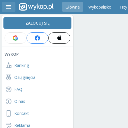
Główna
Wykopalisko
Hity
ZALOGUJ SIĘ
WYKOP
Ranking
Osiągnięcia
FAQ
O nas
Kontakt
Reklama