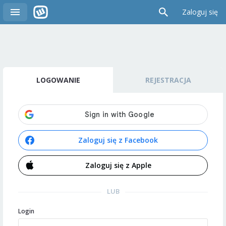
Zaloguj się
LOGOWANIE
REJESTRACJA
Zaloguj się z Facebook
Zaloguj się z Apple
LUB
Login