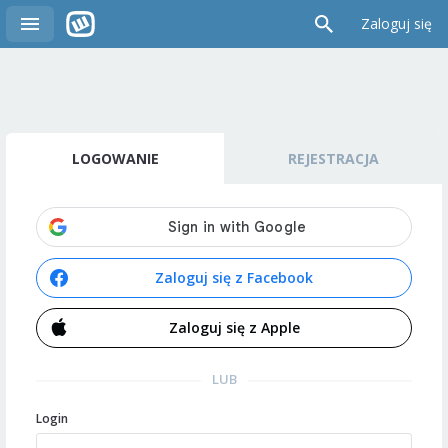
Zaloguj się
LOGOWANIE
REJESTRACJA
Zaloguj się z Facebook
Zaloguj się z Apple
LUB
Login