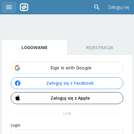
Zaloguj się
LOGOWANIE
REJESTRACJA
Zaloguj się z Facebook
Zaloguj się z Apple
LUB
Login