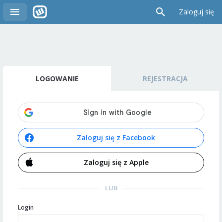
Zaloguj się
LOGOWANIE
REJESTRACJA
Zaloguj się z Facebook
Zaloguj się z Apple
LUB
Login