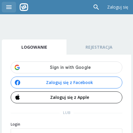
Zaloguj się
LOGOWANIE
REJESTRACJA
Zaloguj się z Facebook
Zaloguj się z Apple
LUB
Login