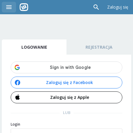
Zaloguj się
LOGOWANIE
REJESTRACJA
Zaloguj się z Facebook
Zaloguj się z Apple
LUB
Login