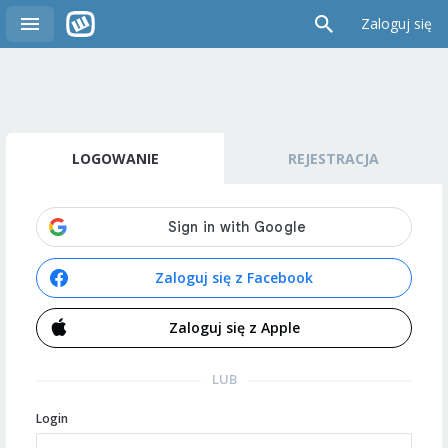
Zaloguj się
LOGOWANIE
REJESTRACJA
Zaloguj się z Facebook
Zaloguj się z Apple
LUB
Login