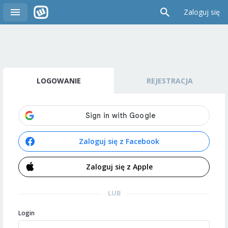
Zaloguj się
LOGOWANIE
REJESTRACJA
Zaloguj się z Facebook
Zaloguj się z Apple
LUB
Login