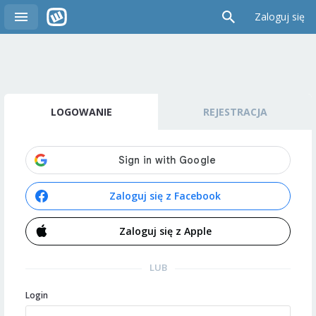
Zaloguj się
LOGOWANIE
REJESTRACJA
Zaloguj się z Facebook
Zaloguj się z Apple
LUB
Login