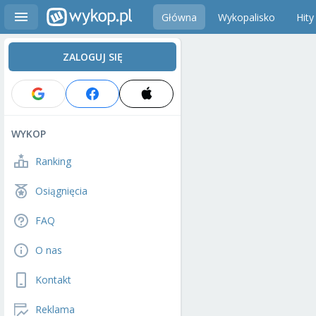
Główna
Wykopalisko
Hity
ZALOGUJ SIĘ
WYKOP
Ranking
Osiągnięcia
FAQ
O nas
Kontakt
Reklama