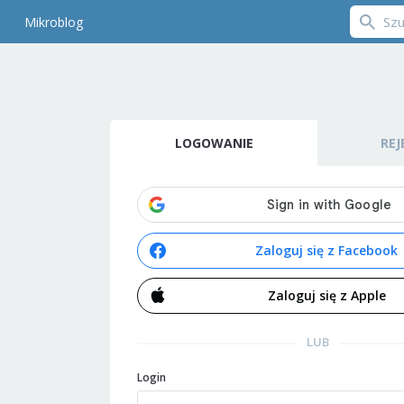
Mikroblog
LOGOWANIE
REJ
Zaloguj się z Facebook
Zaloguj się z Apple
LUB
Login