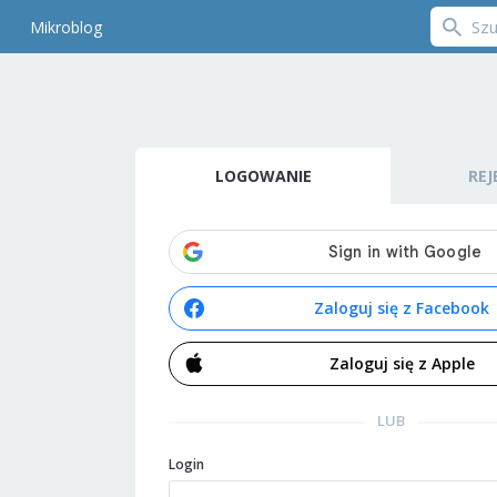
Mikroblog
LOGOWANIE
REJ
Zaloguj się z Facebook
Zaloguj się z Apple
LUB
Login