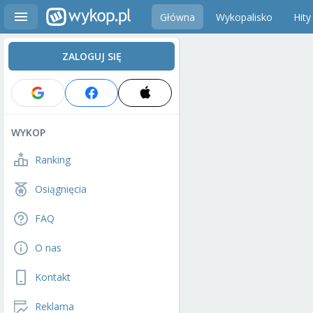
Główna
Wykopalisko
Hity
ZALOGUJ SIĘ
WYKOP
Ranking
Osiągnięcia
FAQ
O nas
Kontakt
Reklama