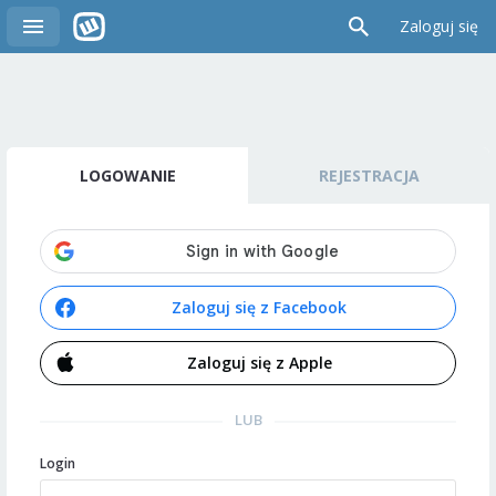
Zaloguj się
LOGOWANIE
REJESTRACJA
Zaloguj się z Facebook
Zaloguj się z Apple
LUB
Login