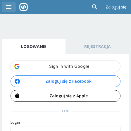
Zaloguj się
LOGOWANIE
REJESTRACJA
Zaloguj się z Facebook
Zaloguj się z Apple
LUB
Login