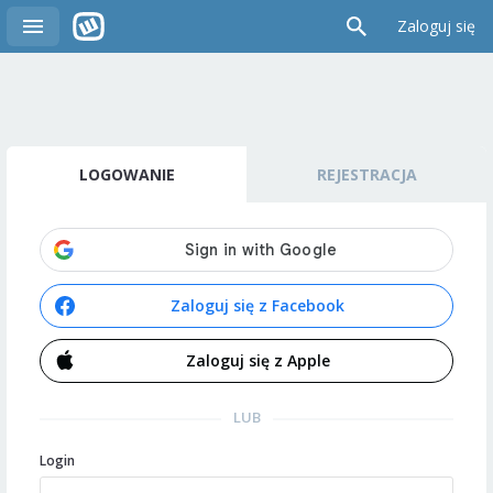
Zaloguj się
LOGOWANIE
REJESTRACJA
Zaloguj się z Facebook
Zaloguj się z Apple
LUB
Login