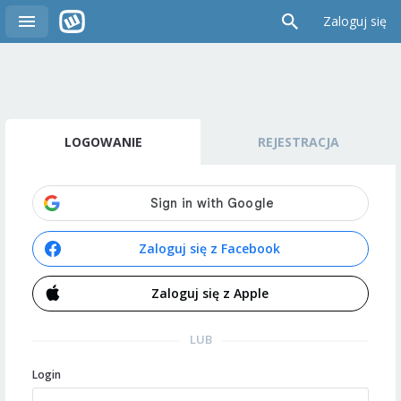
Zaloguj się
LOGOWANIE
REJESTRACJA
Zaloguj się z Facebook
Zaloguj się z Apple
LUB
Login