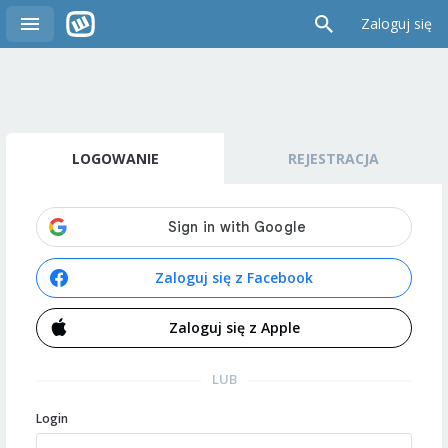
Zaloguj się
LOGOWANIE
REJESTRACJA
Zaloguj się z Facebook
Zaloguj się z Apple
LUB
Login