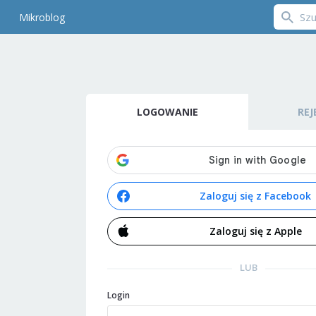
Mikroblog
LOGOWANIE
REJ
Zaloguj się z Facebook
Zaloguj się z Apple
LUB
Login