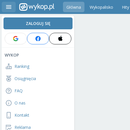
Główna
Wykopalisko
Hity
ZALOGUJ SIĘ
WYKOP
Ranking
Osiągnięcia
FAQ
O nas
Kontakt
Reklama