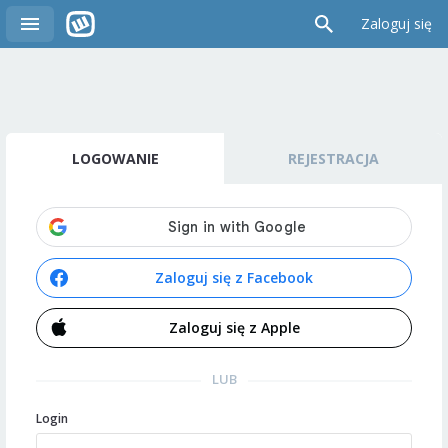
Zaloguj się
LOGOWANIE
REJESTRACJA
Zaloguj się z Facebook
Zaloguj się z Apple
LUB
Login