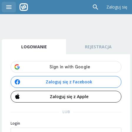
Zaloguj się
LOGOWANIE
REJESTRACJA
Zaloguj się z Facebook
Zaloguj się z Apple
LUB
Login