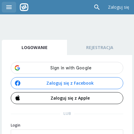
Zaloguj się
LOGOWANIE
REJESTRACJA
Zaloguj się z Facebook
Zaloguj się z Apple
LUB
Login