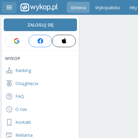
Główna
Wykopalisko
Hity
ZALOGUJ SIĘ
WYKOP
Ranking
Osiągnięcia
FAQ
O nas
Kontakt
Reklama