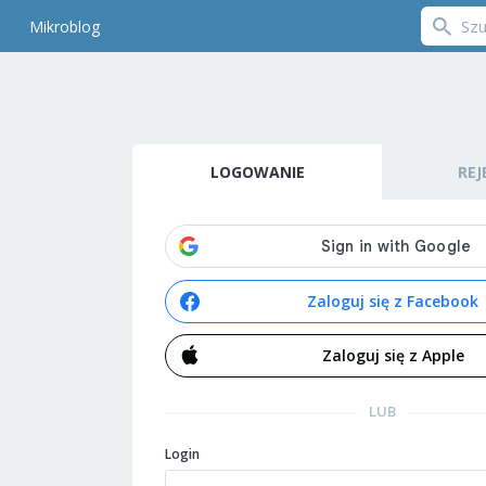
Mikroblog
LOGOWANIE
REJ
Zaloguj się z Facebook
Zaloguj się z Apple
LUB
Login