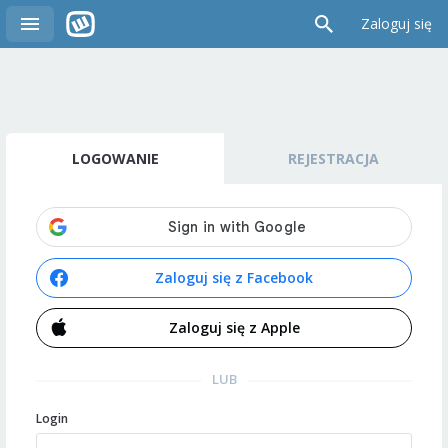
Zaloguj się
LOGOWANIE
REJESTRACJA
Zaloguj się z Facebook
Zaloguj się z Apple
LUB
Login