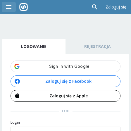
Zaloguj się
LOGOWANIE
REJESTRACJA
Zaloguj się z Facebook
Zaloguj się z Apple
LUB
Login