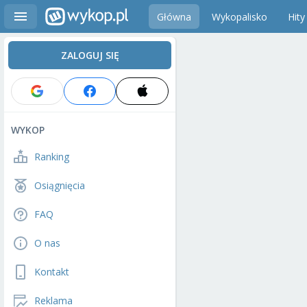
Główna
Wykopalisko
Hity
ZALOGUJ SIĘ
WYKOP
Ranking
Osiągnięcia
FAQ
O nas
Kontakt
Reklama