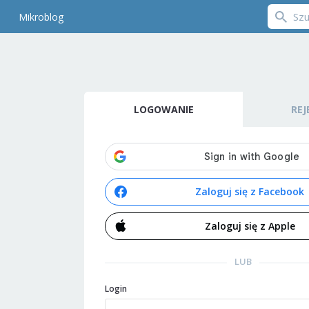
Mikroblog
LOGOWANIE
REJ
Zaloguj się z Facebook
Zaloguj się z Apple
LUB
Login